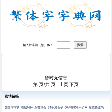
输入汉字简（繁）体：
暂时无信息
第 页/共 页 上页 下页
友情链接
繁体字字典
在线时钟
免费算命
ST手游盒子
GAME857手游网
短信验证码