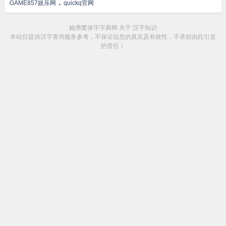
.
GAME857娱乐网
quickq官网
她弗繁体字字典网
关于
汉字知识
本站仅提供汉字查询服务参考，不保证信息的真实及有效性，不承担由此引发
的责任！