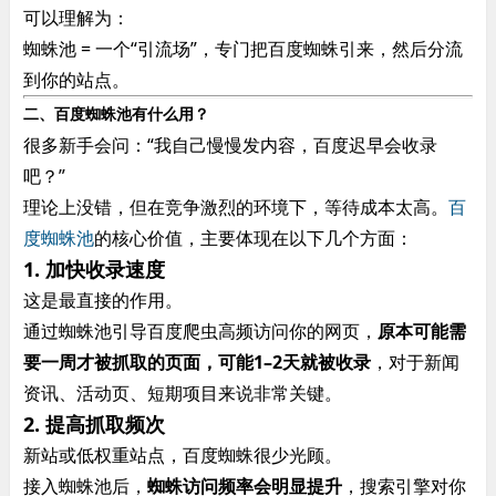
可以理解为：
蜘蛛池 = 一个“引流场”，专门把百度蜘蛛引来，然后分流
到你的站点。
二、百度蜘蛛池有什么用？
很多新手会问：“我自己慢慢发内容，百度迟早会收录
吧？”
理论上没错，但在竞争激烈的环境下，等待成本太高。
百
度蜘蛛池
的核心价值，主要体现在以下几个方面：
1. 加快收录速度
这是最直接的作用。
通过蜘蛛池引导百度爬虫高频访问你的网页，
原本可能需
要一周才被抓取的页面，可能1–2天就被收录
，对于新闻
资讯、活动页、短期项目来说非常关键。
2. 提高抓取频次
新站或低权重站点，百度蜘蛛很少光顾。
接入蜘蛛池后，
蜘蛛访问频率会明显提升
，搜索引擎对你