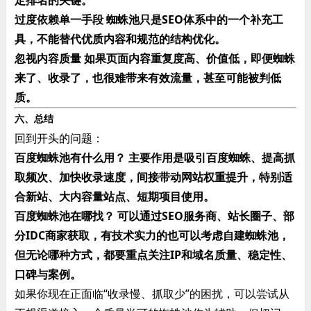
定排名的关键。
过度依赖单一手段​ 蜘蛛池只是SEO体系中的一个补充工
具，不能替代优质内容和规范的结构优化。
忽视内容质量​ 如果页面内容重复度高、价值低，即便蜘蛛
来了、收录了，也很难带来有效流量，甚至可能被判低
质。
六、总结
回到开头的问题：
百度蜘蛛池有什么用？​ 主要作用是吸引百度蜘蛛、提高抓
取频次、加快收录速度，间接带动网站权重提升，特别适
合新站、大内容量站点、短期项目使用。
百度蜘蛛池在哪找？​ 可以通过SEO服务商、站长圈子、部
分IDC商家获取，有技术实力的也可以考虑自建蜘蛛池，
但无论哪种方式，都要重点关注IP和域名质量、稳定性、
口碑与案例。
如果你现在正面临“收录慢、抓取少”的困扰，可以尝试从