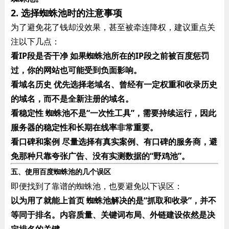
2. 选择蜘蛛池时的注意事项
为了避免花了钱却没效果，甚至被牵连降权，建议重点关
注以下几点：
看IP段是否干净​ 如果蜘蛛池所在的IP段之前被百度惩罚
过，你的网站也可能受到负面影响。
看域名历史​ 优先选择老域名、曾经有一定权重和收录历史
的域名，而不是全新注册的域名。
看稳定性​ 蜘蛛池不是“一次性工具”，需要持续运行，因此
服务器的稳定性和长期在线率非常重要。
看口碑和案例​ 尽量选择有真实案例、有口碑的服务商，避
免那种只靠夸张广告、没有实测数据的“野鸡池”。
五、使用百度蜘蛛池的几个误区
即便找到了靠谱的蜘蛛池，也要避免以下误区：
以为用了就能上首页​ 蜘蛛池解决的是“抓取和收录”，并不
等同于排名。内容质量、关键词布局、外链建设依然是决