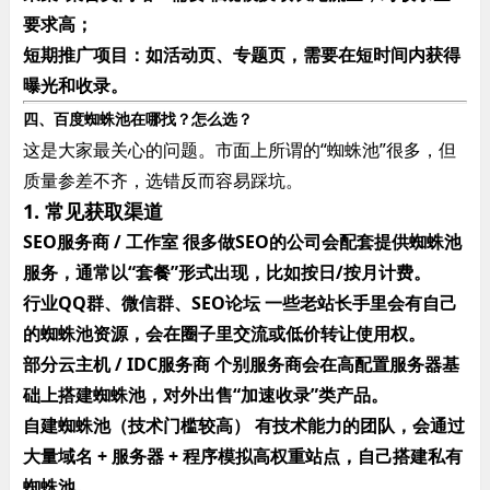
要求高；
短期推广项目：如活动页、专题页，需要在短时间内获得
曝光和收录。
四、百度蜘蛛池在哪找？怎么选？
这是大家最关心的问题。市面上所谓的“蜘蛛池”很多，但
质量参差不齐，选错反而容易踩坑。
1. 常见获取渠道
SEO服务商 / 工作室​ 很多做SEO的公司会配套提供蜘蛛池
服务，通常以“套餐”形式出现，比如按日/按月计费。
行业QQ群、微信群、SEO论坛​ 一些老站长手里会有自己
的蜘蛛池资源，会在圈子里交流或低价转让使用权。
部分云主机 / IDC服务商​ 个别服务商会在高配置服务器基
础上搭建蜘蛛池，对外出售“加速收录”类产品。
自建蜘蛛池（技术门槛较高）​ 有技术能力的团队，会通过
大量域名 + 服务器 + 程序模拟高权重站点，自己搭建私有
蜘蛛池。