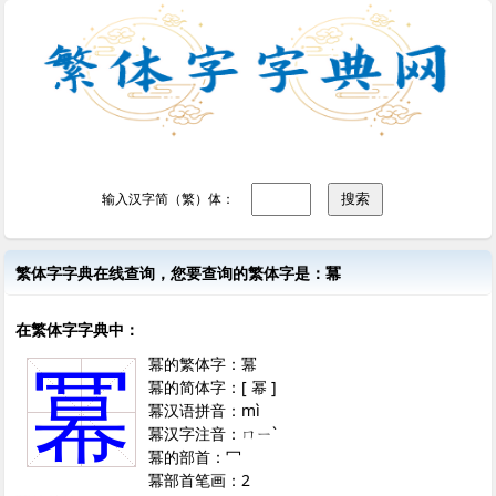
输入汉字简（繁）体：
繁体字字典在线查询，您要查询的繁体字是：冪
在繁体字字典中：
冪的繁体字：冪
冪
冪的简体字：[ 幂 ]
冪汉语拼音：mì
冪汉字注音：ㄇㄧˋ
冪的部首：冖
冪部首笔画：2