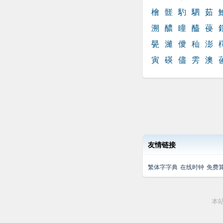
檜
髊
馰
駟
茹
溯
醲
瞳
醯
葠
甖
濰
僾
秈
澎
寅
碤
儘
雱
澳
友情链接
繁体字字典
在线时钟
免费
本