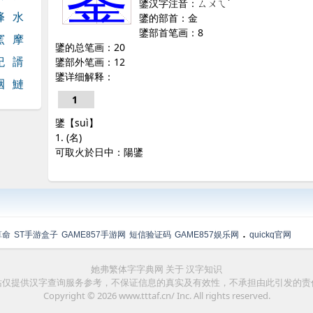
鐆汉字注音：ㄙㄨㄟˋ
捀
水
鐆的部首：金
鐆部首笔画：8
窯
摩
鐆的总笔画：20
紀
諝
鐆部外笔画：12
鐆详细解释：
咽
鰱
1
鐆【suì】
1. (名)
可取火於日中：陽鐆
.
算命
ST手游盒子
GAME857手游网
短信验证码
GAME857娱乐网
quickq官网
她弗繁体字字典网
关于
汉字知识
站仅提供汉字查询服务参考，不保证信息的真实及有效性，不承担由此引发的责
Copyright © 2026
www.tttaf.cn/
Inc. All rights reserved.