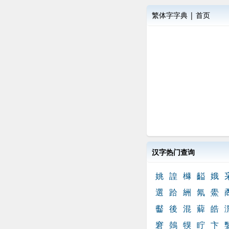
繁体字字典
|
首页
汉字热门查询
姚
諻
櫞
齸
娥
選
跲
絒
氝
鱟
齾
後
混
薢
皓
窘
鵱
犑
眝
卞