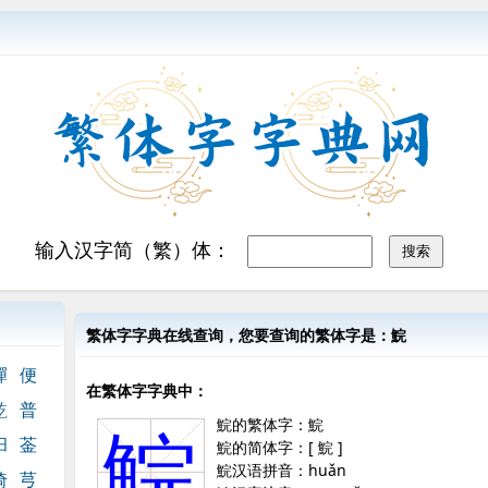
输入汉字简（繁）体：
繁体字字典在线查询，您要查询的繁体字是：鯇
蟬
便
在繁体字字典中：
齕
普
鯇的繁体字：鯇
鯇
抇
菳
鯇的简体字：[ 鯇 ]
鯇汉语拼音：huǎn
徛
芎