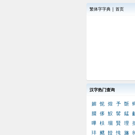
繁体字字典
|
首页
汉字热门查询
媚
怩
煌
予
斲
腏
侈
鮫
髺
錳
嗶
枎
堌
賢
理
玤
颼
饐
忳
旛