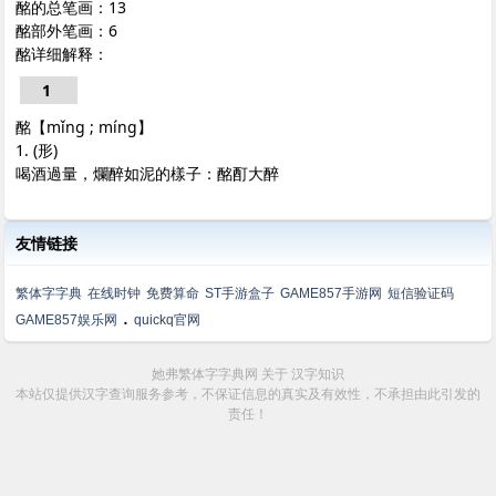
酩的总笔画：13
酩部外笔画：6
酩详细解释：
1
酩【mǐng ; míng】
1. (形)
喝酒過量，爛醉如泥的樣子：酩酊大醉
友情链接
繁体字字典
在线时钟
免费算命
ST手游盒子
GAME857手游网
短信验证码
.
GAME857娱乐网
quickq官网
她弗繁体字字典网
关于
汉字知识
本站仅提供汉字查询服务参考，不保证信息的真实及有效性，不承担由此引发的
责任！