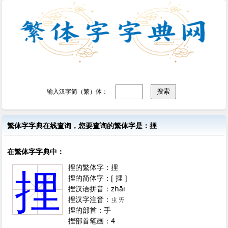
输入汉字简（繁）体：
繁体字字典在线查询，您要查询的繁体字是：捚
在繁体字字典中：
捚的繁体字：捚
捚
捚的简体字：[ 捚 ]
捚汉语拼音：zhāi
捚汉字注音：ㄓㄞ
捚的部首：手
捚部首笔画：4