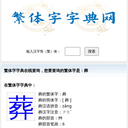
输入汉字简（繁）体：
繁体字字典在线查询，您要查询的繁体字是：葬
在繁体字字典中：
葬的繁体字：葬
葬
葬的简体字：[ 葬 ]
葬汉语拼音：zàng
葬汉字注音：ㄗㄤˋ
葬的部首：艸
葬部首笔画：6