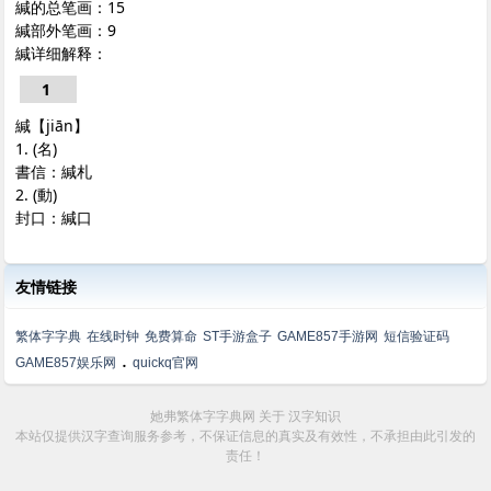
緘的总笔画：15
緘部外笔画：9
緘详细解释：
1
緘【jiān】
1. (名)
書信：緘札
2. (動)
封口：緘口
友情链接
繁体字字典
在线时钟
免费算命
ST手游盒子
GAME857手游网
短信验证码
.
GAME857娱乐网
quickq官网
她弗繁体字字典网
关于
汉字知识
本站仅提供汉字查询服务参考，不保证信息的真实及有效性，不承担由此引发的
责任！