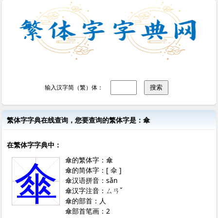
输入汉字简（繁）体：
繁体字字典在线查询，您要查询的繁体字是：傘
在繁体字字典中：
傘的繁体字：傘
傘
傘的简体字：[ 伞 ]
傘汉语拼音：sǎn
傘汉字注音：ㄙㄢˇ
傘的部首：人
傘部首笔画：2