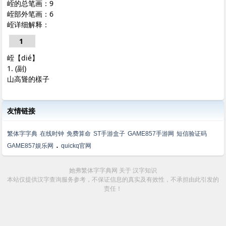
峌的总笔画：9
峌部外笔画：6
峌详细解释：
1
峌【dié】
1. (副)
山高聳的樣子
友情链接
繁体字字典
在线时钟
免费算命
ST手游盒子
GAME857手游网
短信验证码
.
GAME857娱乐网
quickq官网
她弗繁体字字典网
关于
汉字知识
本站仅提供汉字查询服务参考，不保证信息的真实及有效性，不承担由此引发的
责任！