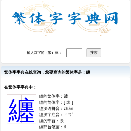
输入汉字简（繁）体：
繁体字字典在线查询，您要查询的繁体字是：纏
在繁体字字典中：
纏的繁体字：纏
纏
纏的简体字：[ 缠 ]
纏汉语拼音：chán
纏汉字注音：ㄔㄢˊ
纏的部首：糸
纏部首笔画：6