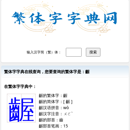
输入汉字简（繁）体：
繁体字字典在线查询，您要查询的繁体字是：齷
在繁体字字典中：
齷的繁体字：齷
齷
齷的简体字：[ 齷 ]
齷汉语拼音：wò
齷汉字注音：ㄨㄛˋ
齷的部首：齒
齷部首笔画：15