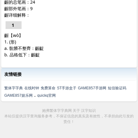
齷的总笔画：24
齷部外笔画：9
齷详细解释：
1
齷【wò】
1. (形)
a. 骯髒不整齊：齷齪
b. 品格低下：齷齪
友情链接
繁体字字典
在线时钟
免费算命
ST手游盒子
GAME857手游网
短信验证码
.
GAME857娱乐网
quickq官网
她弗繁体字字典网
关于
汉字知识
本站仅提供汉字查询服务参考，不保证信息的真实及有效性，不承担由此引发的
责任！