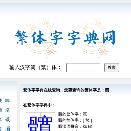
输入汉字简（繁）体：
繁体字字典在线查询，您要查询的繁体字是：髖
鉠
啐
在繁体字字典中：
鵅
墘
髖的繁体字：髖
髖
羍
礣
髖的简体字：[ 髋 ]
髖汉语拼音：kuān
貪
瀱