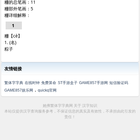
粣的总笔画：11
粣部外笔画：5
粣详细解释：
1
粣【cè】
1. (名)
粽子
友情链接
繁体字字典
在线时钟
免费算命
ST手游盒子
GAME857手游网
短信验证码
.
GAME857娱乐网
quickq官网
她弗繁体字字典网
关于
汉字知识
本站仅提供汉字查询服务参考，不保证信息的真实及有效性，不承担由此引发的
责任！