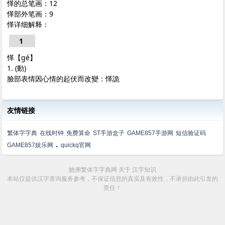
愅的总笔画：12
愅部外笔画：9
愅详细解释：
1
愅【gé】
1. (動)
臉部表情因心情的起伏而改變：愅詭
友情链接
繁体字字典
在线时钟
免费算命
ST手游盒子
GAME857手游网
短信验证码
.
GAME857娱乐网
quickq官网
她弗繁体字字典网
关于
汉字知识
本站仅提供汉字查询服务参考，不保证信息的真实及有效性，不承担由此引发的
责任！