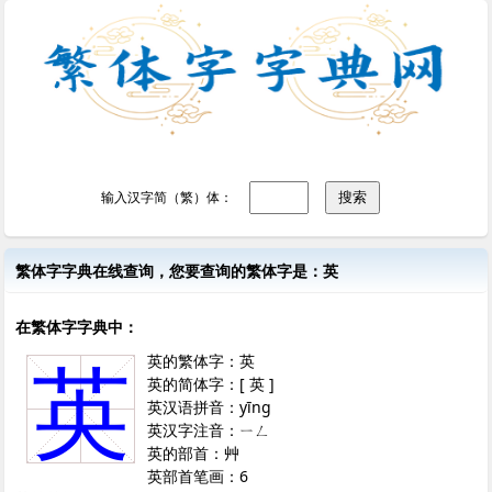
输入汉字简（繁）体：
繁体字字典在线查询，您要查询的繁体字是：英
在繁体字字典中：
英的繁体字：英
英
英的简体字：[ 英 ]
英汉语拼音：yīng
英汉字注音：ㄧㄥ
英的部首：艸
英部首笔画：6