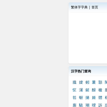
繁体字字典
|
首页
汉字热门查询
膱
嬡
蚓
曩
顥
怔
潳
鋌
醁
楹
筘
蚜
撾
姬
體
廝
驍
瑚
唚
訴