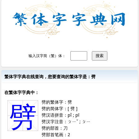
输入汉字简（繁）体：
繁体字字典在线查询，您要查询的繁体字是：劈
在繁体字字典中：
劈的繁体字：劈
劈
劈的简体字：[ 劈 ]
劈汉语拼音：pǐ ; pī
劈汉字注音：ㄆㄧˇ ; ㄆㄧ
劈的部首：刀
劈部首笔画：2